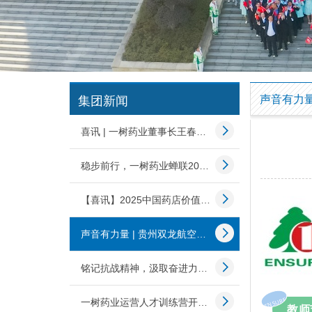
集团新闻
喜讯 | 一树药业董事长王春雷荣获“2025药品零售行业觉醒者”称号
稳步前行，一树药业蝉联2025中国药品零售综合竞争力百强榜!
【喜讯】2025中国药店价值榜发布，一树药业再登百强榜！
声音有力量 | 贵州双龙航空港经济区联合一树药业为教师送健康
铭记抗战精神，汲取奋进力量 | 一树药业组织全员观看胜利日阅兵
ENSURE
一树药业运营人才训练营开班，为企业发展筑牢人才根基！
教师