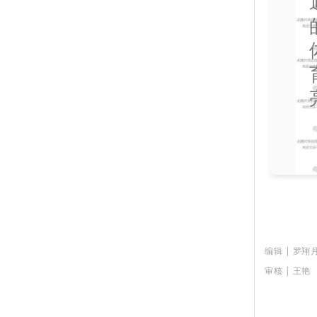
编辑 | 罗翔
审核 | 王艳