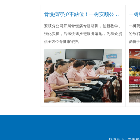
骨慢病守护不缺位！一树安顺公司培训 + 落地服务筑牢健康防线
安顺分公司开展骨慢病专题培训，创新教学、
一树
强化实操，后续快速推进服务落地，为群众提
的号召
供全方位骨健康守护。
爱骑手
清凉慰
联系地址：贵州省