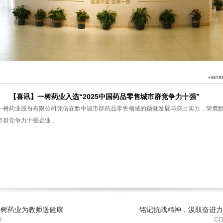
【喜讯】一树药业入选“2025中国药品零售城市群竞争力十强”
一树药业股份有限公司凭借在黔中城市群药品零售领域的稳健发展与突出实力，荣膺
市群竞争力十强企业，
一树药业为教师送健康
铭记抗战精神，汲取奋进力
W
CO