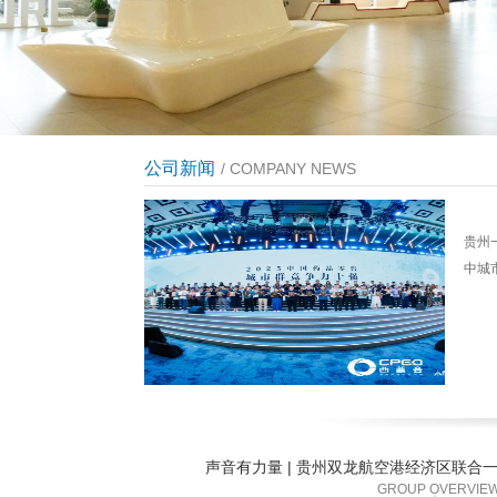
公司新闻
/ COMPANY NEWS
贵州
中城
声音有力量 | 贵州双龙航空港经济区联合
GROUP OVERVIE