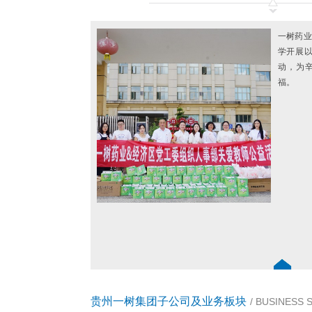
一树药业
学开展以
动，为
福。
贵州一树集团子公司及业务板块
/ BUSINESS