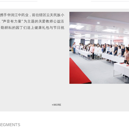
携手华润江中药业，前往辖区云关民族小
 "声音有力量" 为主题的关爱教师公益活
辛勤耕耘的园丁们送上健康礼包与节日祝
 SEGMENTS