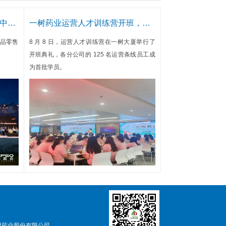
稳步前行，一树药业蝉联2025中国药品零售综合竞争力百强榜!
一树药业运营人才训练营开班，为企业发展筑牢人才根基！
药品零售
8 月 8 日，运营人才训练营在一树大厦举行了
开班典礼，各分公司的 125 名运营条线员工成
为首批学员。
树药业股份有限公司