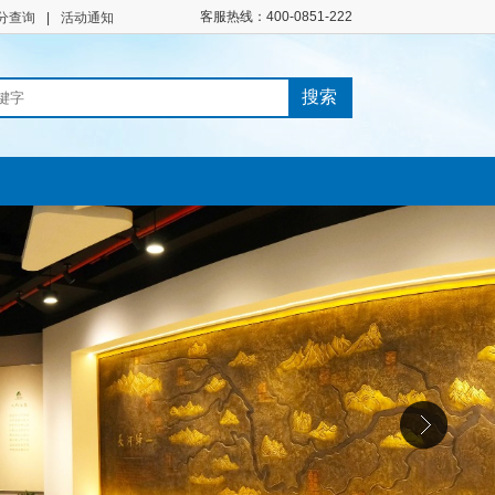
客服热线：400-0851-222
分查询
|
活动通知