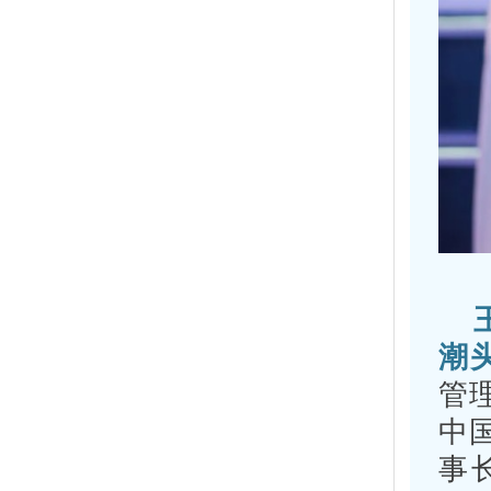
潮
管
中
事