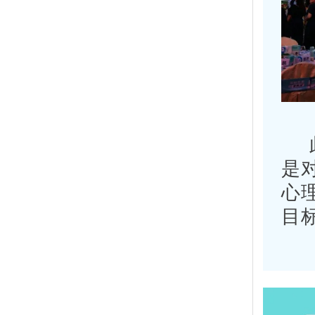
是
心
目