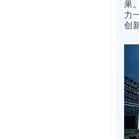
果
力
创