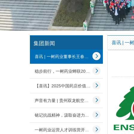
集团新闻
喜讯 | 一树药业董事长王春雷荣获“2025药品零售行业觉醒者”称号
稳步前行，一树药业蝉联2025中国药品零售综合竞争力百强榜!
【喜讯】2025中国药店价值榜发布，一树药业再登百强榜！
声音有力量 | 贵州双龙航空港经济区联合一树药业为教师送健康
铭记抗战精神，汲取奋进力量 | 一树药业组织全员观看胜利日阅兵
一树药业运营人才训练营开班，为企业发展筑牢人才根基！