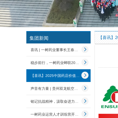
集团新闻
喜讯 | 一树药业董事长王春雷荣获“2025药品零售行业觉醒者”称号
稳步前行，一树药业蝉联2025中国药品零售综合竞争力百强榜!
【喜讯】2025中国药店价值榜发布，一树药业再登百强榜！
声音有力量 | 贵州双龙航空港经济区联合一树药业为教师送健康
铭记抗战精神，汲取奋进力量 | 一树药业组织全员观看胜利日阅兵
一树药业运营人才训练营开班，为企业发展筑牢人才根基！