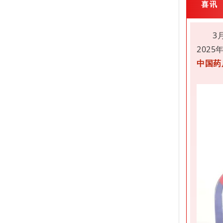
喜讯
3
202
中国药